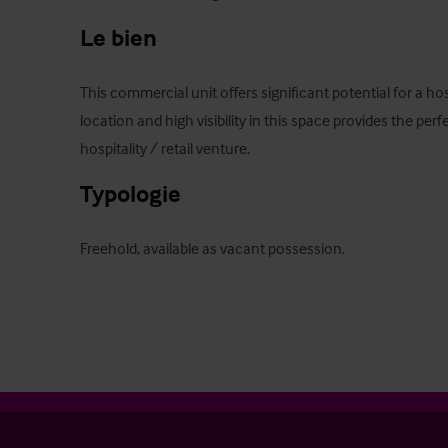
Le bien
This commercial unit offers significant potential for a hos
location and high visibility in this space provides the perf
hospitality / retail venture.
Typologie
Freehold, available as vacant possession.