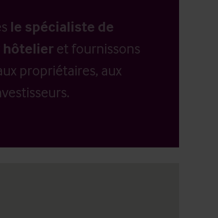
es
le spécialiste de
 hôtelier
et fournissons
aux propriétaires, aux
vestisseurs.