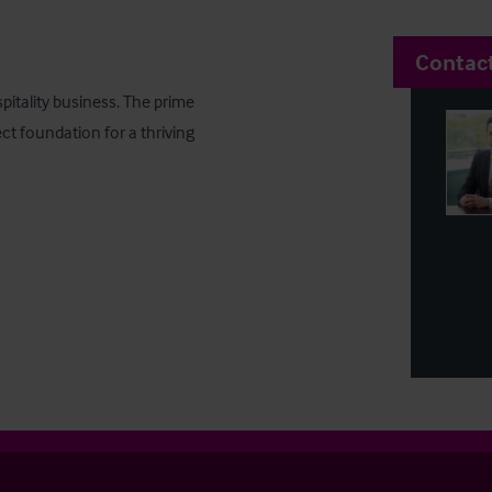
Contac
pitality business. The prime 
ect foundation for a thriving 