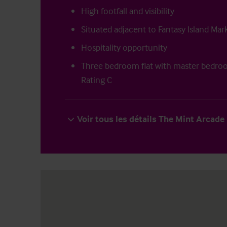
High footfall and visibility
Situated adjacent to Fantasy Island Mar
Hospitality opportunity
Three bedroom flat with master bedro
Rating C
Voir tous les détails The Mint Arcade