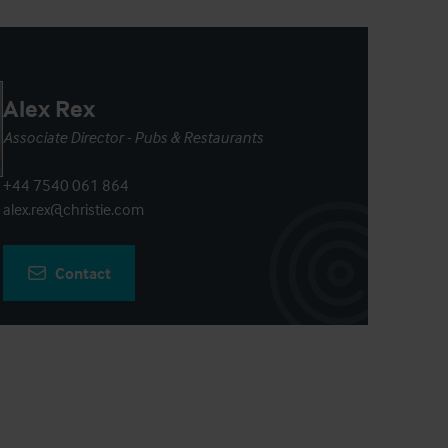
Alex Rex
Associate Director - Pubs & Restaurants
+44 7540 061 864
alex.rex@christie.com
Contact