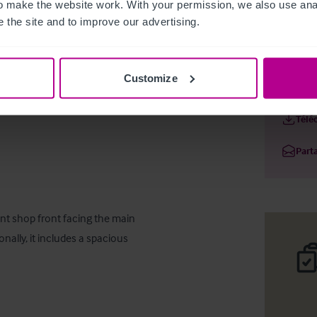
 make the website work. With your permission, we also use anal
 the site and to improve our advertising.
Customize
The Mint 
Téléc
Part
nt shop front facing the main 
onally, it includes a spacious 