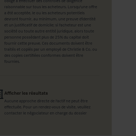
oblige à effectuer des contrôles de diligence
raisonnable sur tous les acheteurs. Lorsqu'une offre
a été acceptée, le ou les acheteurs potentiels
devront fournir, au minimum, une preuve d'identité
et un justificatif de domicile; si l'acheteur est une
société ou toute autre entité juridique, alors toute
personne possédant plus de 25% du capital doit
fournir cette preuve. Ces documents doivent être
traités et copiés par un employé de Christie & Co, ou
des copies certifiées conformes doivent être
fournies.
Afficher les résultats
Aucune approche directe de l'actif ne peut être
effectuée. Pour un rendez-vous de visite, veuillez
contacter le négociateur en charge du dossier