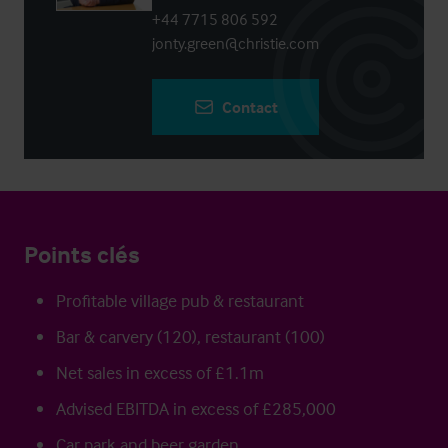
+44 7715 806 592
jonty.green@christie.com
Contact
Points clés
Profitable village pub & restaurant
Bar & carvery (120), restaurant (100)
Net sales in excess of £1.1m
Advised EBITDA in excess of £285,000
Car park and beer garden