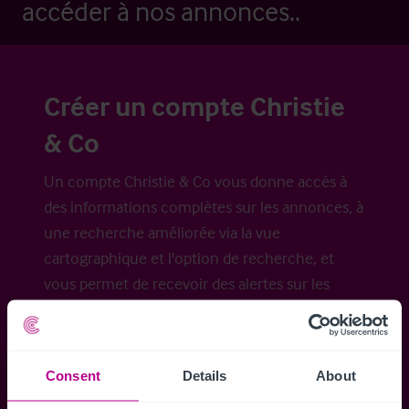
accéder à nos annonces..
Créer un compte Christie
& Co
Un compte Christie & Co vous donne accès à
des informations complètes sur les annonces, à
une recherche améliorée via la vue
cartographique et l'option de recherche, et
vous permet de recevoir des alertes sur les
nouvelles annonces.
Consent
Details
About