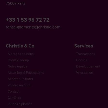
75009 Paris
+33 1 53 96 72 72
renseignements@christie.com
Christie & Co
Services
À propos de nous
Transactions
Christie Group
Conseil
Notre équipe
Développement
Actualités & Publications
Valorisation
Acheter un hôtel
Vendre un hôtel
Contact
Carrières
Jeunes diplômés