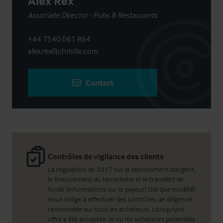
Alex Rex
Associate Director - Pubs & Restaurants
+44 7540 061 864
alex.rex@christie.com
Contact
Contrôles de vigilance des clients
La régulation de 2017 sur le blanchiment d'argent,
le financement du terrorisme et le transfert de
fonds (informations sur le payeur) (tel que modifié)
nous oblige à effectuer des contrôles de diligence
raisonnable sur tous les acheteurs. Lorsqu'une
offre a été acceptée, le ou les acheteurs potentiels