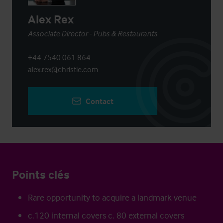
Alex Rex
Associate Director - Pubs & Restaurants
+44 7540 061 864
alex.rex@christie.com
Contact
Points clés
Rare opportunity to acquire a landmark venue
c.120 internal covers c. 80 external covers