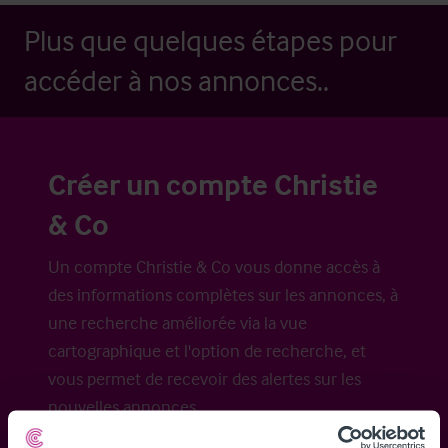
Plus que quelques étapes pour
accéder à nos annonces..
Créer un compte Christie
& Co
Un compte Christie & Co vous donne accès à
des informations complètes sur les annonces, à
une recherche améliorée via la vue
cartographique et l'option de recherche, et
vous permet de recevoir des alertes sur les
nouvelles annonces.