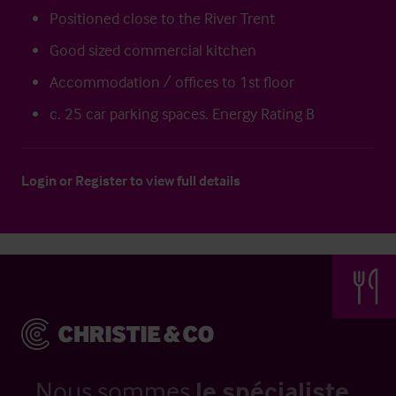
Positioned close to the River Trent
Good sized commercial kitchen
Accommodation / offices to 1st floor
c. 25 car parking spaces. Energy Rating B
Login
or
Register
to view full details
Nous sommes
le spécialiste