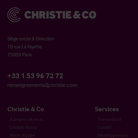
Christie & Co
Siège social & Direction
10 rue La Fayette
75009 Paris
+33 1 53 96 72 72
renseignements@christie.com
Christie & Co
Services
À propos de nous
Transactions
Christie Group
Conseil
Notre équipe
Développement