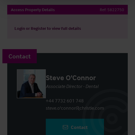
Access Property Details
Ref:
5822750
Login
or
Register
to view full details
Contact
Steve O'Connor
Associate Director - Dental
+44 7732 601 748
steve.o'connor@christie.com
Contact