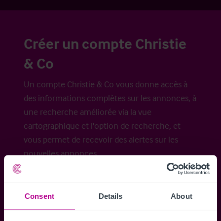
Créer un compte Christie
& Co
Un compte Christie & Co vous donne accès à
des informations complètes sur les annonces, à
une recherche améliorée via la vue
cartographique et l'option de recherche, et
vous permet de recevoir des alertes sur les
nouvelles annonces.
Consent
Details
About
Accéder à tous les détails
Alertes ins