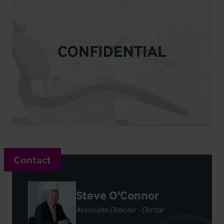
Contact
Steve O'Connor
Associate Director - Dental