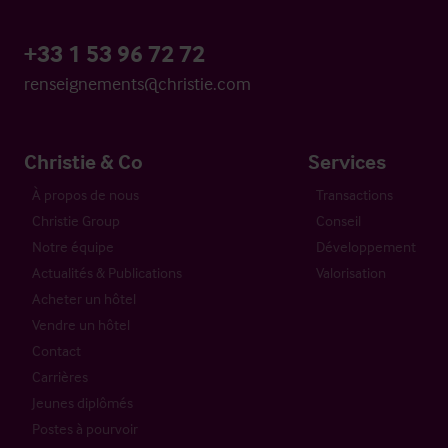
+33 1 53 96 72 72
renseignements@christie.com
Christie & Co
Services
À propos de nous
Transactions
Christie Group
Conseil
Notre équipe
Développement
Actualités & Publications
Valorisation
Acheter un hôtel
Vendre un hôtel
Contact
Carrières
Jeunes diplômés
Postes à pourvoir