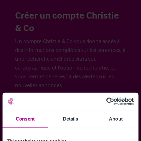
Créer un compte Christie
& Co
Un compte Christie & Co vous donne accès à
des informations complètes sur les annonces, à
une recherche améliorée via la vue
cartographique et l'option de recherche, et
vous permet de recevoir des alertes sur les
nouvelles annonces.
Consent
Details
About
Accéder à tous les détails
Alertes ins
Accédez à des informations
Restez informés 