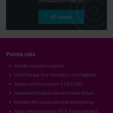
jamie.williams@christie.com
Contact
Points clés
Six fully equipped surgeries
One Principal, four Therapists, one Hygienist
Twelve months revenue: £1,831,625
Established hospital referral income stream
Excellent M5 access and dedicated parking
Same ownership since 2014. Energy Rating C