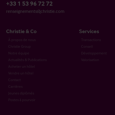
+33 1 53 96 72 72
renseignements@christie.com
Christie & Co
Services
À propos de nous
Transactions
Christie Group
Conseil
Notre équipe
Développement
Actualités & Publications
Valorisation
Acheter un hôtel
Vendre un hôtel
Contact
Carrières
Jeunes diplômés
Postes à pourvoir