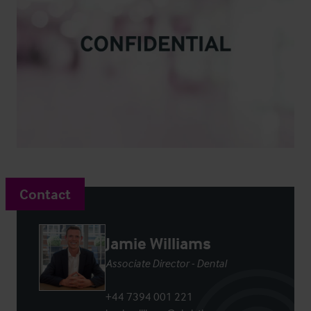
Contact
Jamie Williams
Associate Director - Dental
+44 7394 001 221