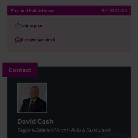
Freehold Public House
Ref:
5854400
Voir le plan
Partager par email
Contact
David Cash
Regional Director (North) - Pubs & Restaurants