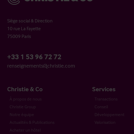
Siège social & Direction
10 rue La Fayette
75009 Paris
+33 1 53 96 72 72
renseignements@christie.com
Christie & Co
Services
À propos de nous
Transactions
Christie Group
Conseil
Notre équipe
Développement
Actualités & Publications
Valorisation
Acheter un hôtel