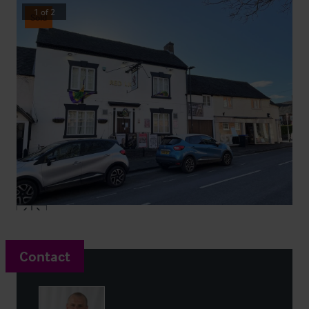
1
of
2
Sold
Contact