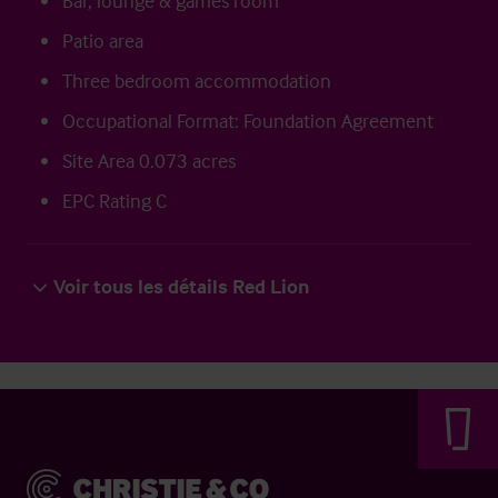
Bar, lounge & games room
Patio area
Three bedroom accommodation
Occupational Format: Foundation Agreement
Site Area 0.073 acres
EPC Rating C
Voir tous les détails Red Lion