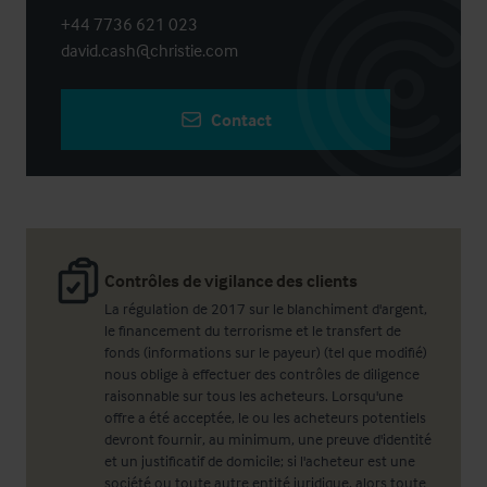
+44 7736 621 023
david.cash@christie.com
Contact
Contrôles de vigilance des clients
La régulation de 2017 sur le blanchiment d'argent,
le financement du terrorisme et le transfert de
fonds (informations sur le payeur) (tel que modifié)
nous oblige à effectuer des contrôles de diligence
raisonnable sur tous les acheteurs. Lorsqu'une
offre a été acceptée, le ou les acheteurs potentiels
devront fournir, au minimum, une preuve d'identité
et un justificatif de domicile; si l'acheteur est une
société ou toute autre entité juridique, alors toute