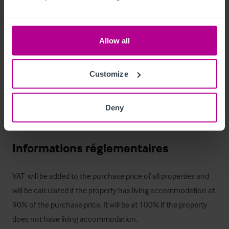
description) for further details on the occupational 
agreement types
Allow all
Heures d'ouverture
Mon - Thu 15:30-23:00, Fri - Sun 12:00-23:00
Customize
Tarifs
Deny
The rateable value is £5,000 from 01 April 2023
Informations réglementaires
VAT  will be added to the purchase price of all properties and 
will be calculated if the property has living accommodation at 
90% of the purchase price. It will be at 100% if the property 
does not have living accommodation.