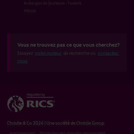
Auberges de jeunesse - hostels
Hôtels
Vous ne trouvez pas ce que vous cherchez?
Essayez
notre moteur
de recherche ou
contactez-
nous
Christie & Co 2026 | Une société de Christie Group
Avertissement
Protection des données personnelles