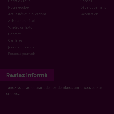
Christie Group
Conseil
Notre équipe
Développement
Actualités & Publications
Valorisation
Acheter un hôtel
Vendre un hôtel
Contact
Carrières
Jeunes diplômés
Postes à pourvoir
Restez informé
Tenez-vous au courant de nos dernières annonces et plus
encore…