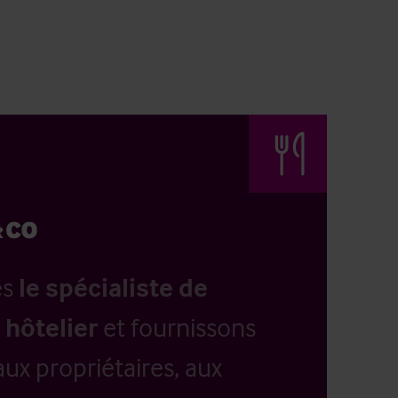
es
le spécialiste de
 hôtelier
et fournissons
aux propriétaires, aux