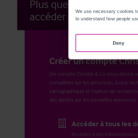
Plus que quelques étap
We use necessary cookies to
accéder à nos annonces.
to understand how people use
Deny
Créer un compte Chris
Un compte Christie & Co vous donne a
complètes sur les annonces, à une rech
cartographique et l'option de recherch
des alertes sur les nouvelles annonces.
Accéder à tous les d
Accédez à des informations c