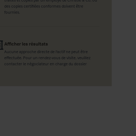
des copies certifiées conformes doivent être
fournies.
Afficher les résultats
Aucune approche directe de l'actif ne peut être
effectuée. Pour un rendez-vous de visite, veuillez
contacter le négociateur en charge du dossier