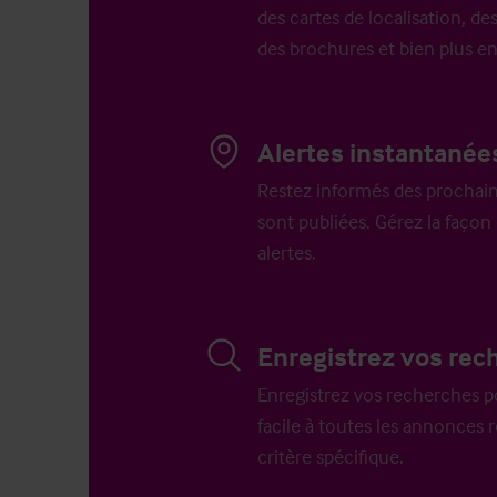
des cartes de localisation, des
des brochures et bien plus e
Alertes instantanée
Restez informés des prochain
sont publiées. Gérez la faço
alertes.
Enregistrez vos rec
Enregistrez vos recherches p
facile à toutes les annonces 
critère spécifique.