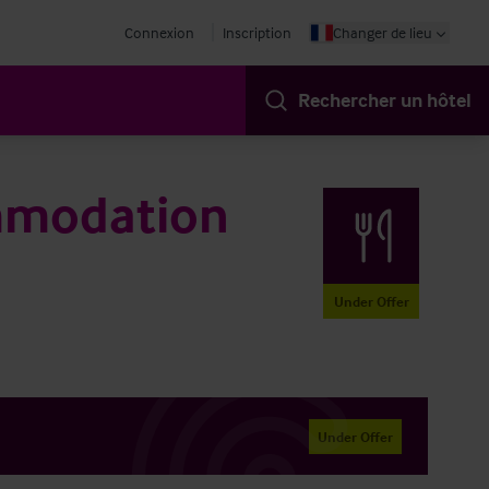
Connexion
Inscription
Changer de lieu
Rechercher un hôtel
mmodation
Under Offer
Under Offer