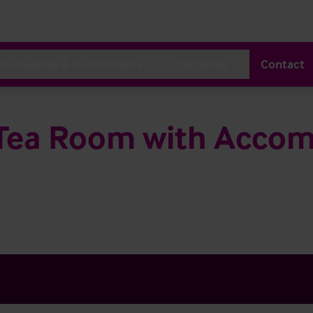
Actualités & Publications
Carrières
Contact
 Tea Room with Acco