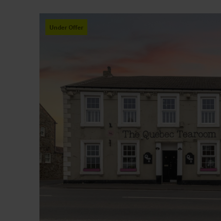
Under Offer