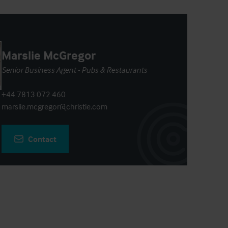
Marslie McGregor
Senior Business Agent - Pubs & Restaurants
+44 7813 072 460
marslie.mcgregor@christie.com
Contact