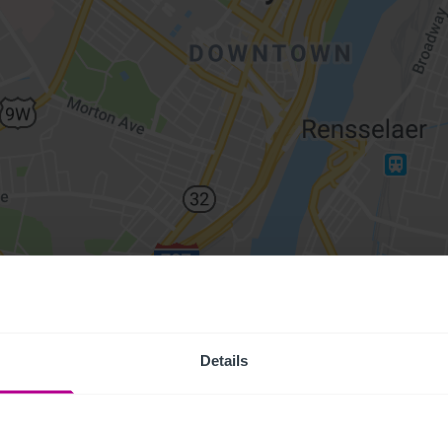
Details
Access Pr