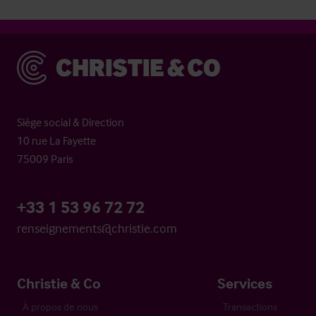
Christie & Co
Siège social & Direction
10 rue La Fayette
75009 Paris
+33 1 53 96 72 72
renseignements@christie.com
Christie & Co
Services
À propos de nous
Transactions