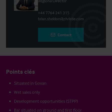
Regional Director
+44 7764 241 315
brian.sheldon@christie.com
Contact
Points clés
Situated in Govan
Wet sales only
Development opportunities (STPP)
Bar situated on ground and first floor