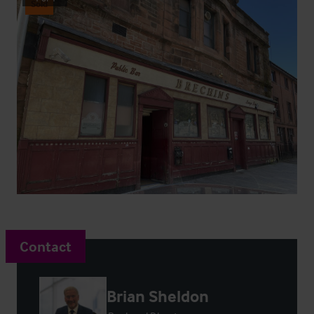
Sold
Contact
Brian Sheldon