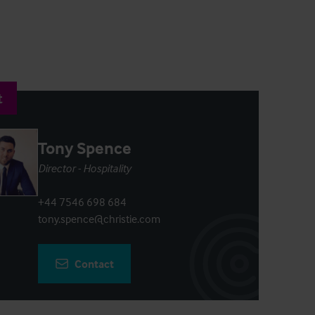
t
Tony Spence
Director - Hospitality
+44 7546 698 684
tony.spence@christie.com
Contact