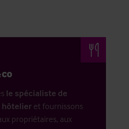
es
le spécialiste de
 hôtelier
et fournissons
aux propriétaires, aux