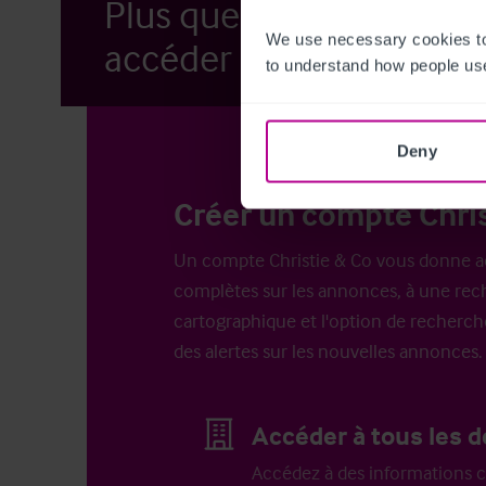
Plus que quelques étap
We use necessary cookies to
accéder à nos annonces.
to understand how people use
Deny
Créer un compte Chris
Un compte Christie & Co vous donne a
complètes sur les annonces, à une rech
cartographique et l'option de recherch
des alertes sur les nouvelles annonces.
Accéder à tous les d
Accédez à des informations c