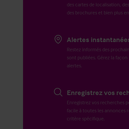
des cartes de localisation, des
des brochures et bien plus e
Alertes instantanée
Restez informés des prochain
sont publiées. Gérez la faço
alertes.
Enregistrez vos rec
Enregistrez vos recherches p
facile à toutes les annonces 
critère spécifique.