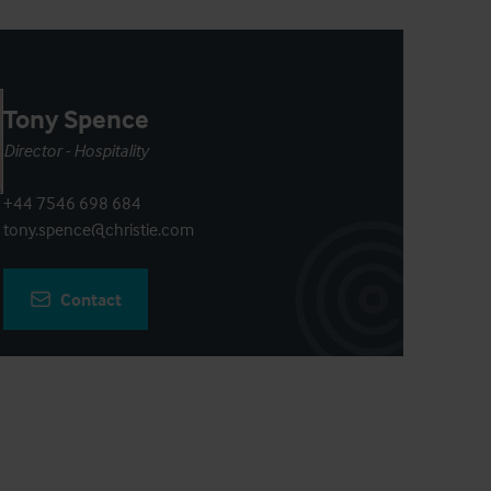
Tony Spence
Director - Hospitality
+44 7546 698 684
tony.spence@christie.com
Contact