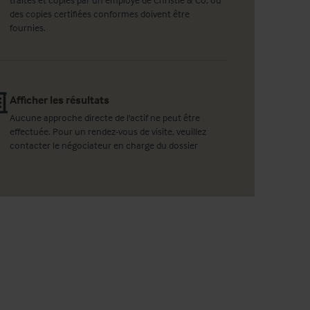
des copies certifiées conformes doivent être
fournies.
Afficher les résultats
Aucune approche directe de l'actif ne peut être
effectuée. Pour un rendez-vous de visite, veuillez
contacter le négociateur en charge du dossier