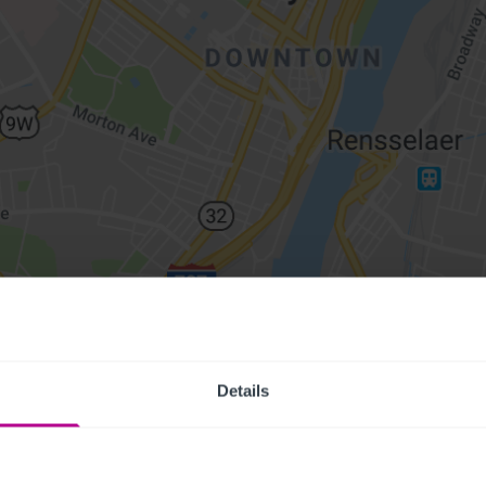
Details
Access Pr