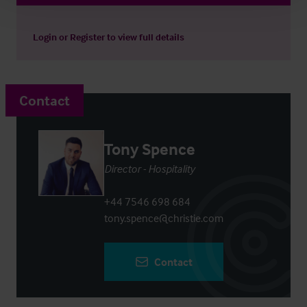
Login
or
Register
to view full details
Contact
Tony Spence
Director - Hospitality
+44 7546 698 684
tony.spence@christie.com
Contact