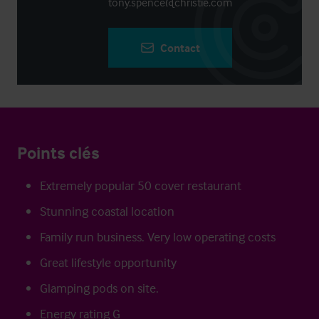
tony.spence@christie.com
Contact
Points clés
Extremely popular 50 cover restaurant
Stunning coastal location
Family run business. Very low operating costs
Great lifestyle opportunity
Glamping pods on site.
Energy rating G