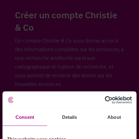
Créer un compte Christie
& Co
Un compte Christie & Co vous donne accès à
des informations complètes sur les annonces, à
une recherche améliorée via la vue
cartographique et l'option de recherche, et
vous permet de recevoir des alertes sur les
nouvelles annonces.
Consent
Details
About
Accéder à tous les détails
Alertes ins
Accédez à des informations
Restez informés 