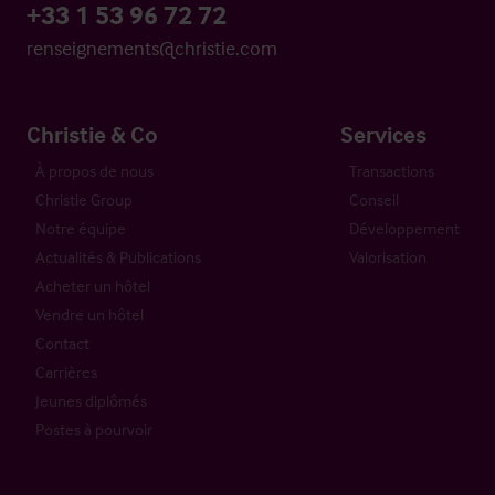
+33 1 53 96 72 72
renseignements@christie.com
Christie & Co
Services
À propos de nous
Transactions
Christie Group
Conseil
Notre équipe
Développement
Actualités & Publications
Valorisation
Acheter un hôtel
Vendre un hôtel
Contact
Carrières
Jeunes diplômés
Postes à pourvoir