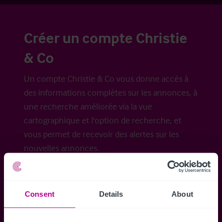
Créer un compte Christie
& Co
Un compte Christie & Co vous donne accès à
des informations complètes sur les annonces, à
une recherche améliorée via la vue
cartographique et l'option de recherche, et
vous permet de recevoir des alertes sur les
nouvelles annonces.
Consent
Details
About
Accéder à tous les détails
Alertes ins