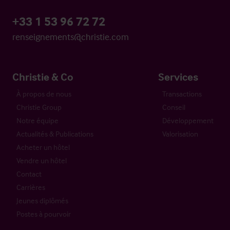
+33 1 53 96 72 72
renseignements@christie.com
Christie & Co
Services
À propos de nous
Transactions
Christie Group
Conseil
Notre équipe
Développement
Actualités & Publications
Valorisation
Acheter un hôtel
Vendre un hôtel
Contact
Carrières
Jeunes diplômés
Postes à pourvoir