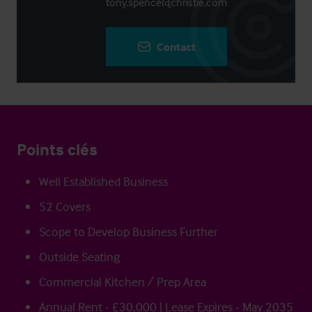
tony.spence@christie.com
Contact
Points clés
Well Established Business
52 Covers
Scope to Develop Business Further
Outside Seating
Commercial Kitchen / Prep Area
Annual Rent - £30,000 | Lease Expires - May 2035