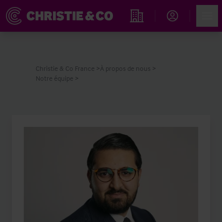
Account
Men
Rechercher un hôtel
Christie & Co France
À propos de nous
Notre équipe