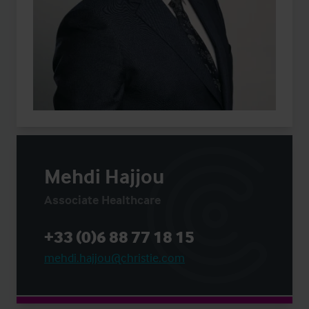
Mehdi Hajjou
Associate Healthcare
+33 (0)6 88 77 18 15
mehdi.hajjou@christie.com