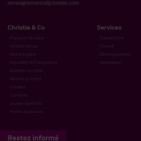
renseignements@christie.com
Christie & Co
Services
À propos de nous
Transactions
Christie Group
Conseil
Notre équipe
Développement
Actualités & Publications
Valorisation
Acheter un hôtel
Vendre un hôtel
Contact
Carrières
Jeunes diplômés
Postes à pourvoir
Restez informé