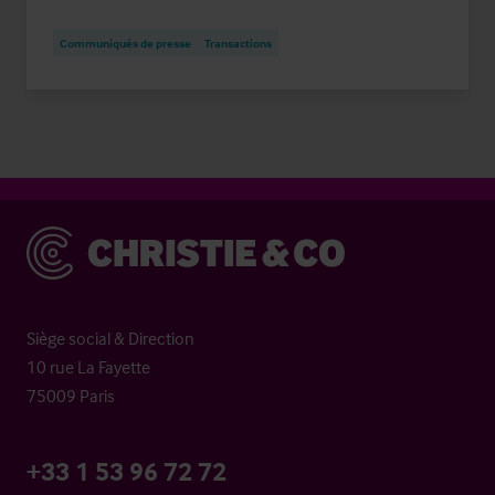
Communiqués de presse
Transactions
Christie & Co
Siège social & Direction
10 rue La Fayette
75009 Paris
+33 1 53 96 72 72