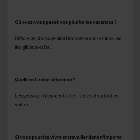
Où avez-vous passé vos plus belles vacances ?
Difficile de choisir. Je dirai l’Indonésie sur Lombok, les
îles gili, Java et Bali.
Quelle est votre bête noire ?
Les gens qui n’avancent à rien ! à pied et surtout en
voiture.
Si vous pouviez vivre et travailler dans n'importe