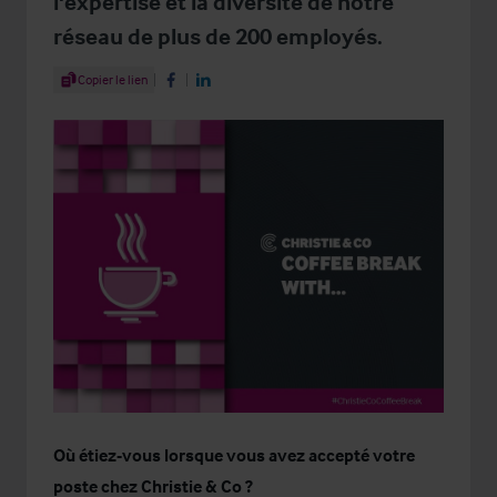
l'expertise et la diversité de notre
réseau de plus de 200 employés.
Share Article
Copier le lien
Share on Facebook
Share on LinkedIn
Où étiez-vous lorsque vous avez accepté votre
poste chez Christie & Co ?