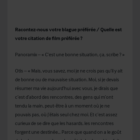
Racontez-nous votre blague préférée / Quelle est
votre citation de film préférée ?
Panoramix – « C’est une bonne situation, ça, scribe ? »
Otis – « Mais, vous savez, moi je ne crois pas qu’il y ait
de bonne ou de mauvaise situation. Moi, si je devais
résumer ma vie aujourd’hui avec vous, je dirais que
c’est d’abord des rencontres, des gens qui m’ont
tendu la main, peut-être à un moment où je ne
pouvais pas, où j’étais seul chez moi. Et c’est assez
curieux de se dire que les hasards, les rencontres
forgent une destinée… Parce que quand on a le goût