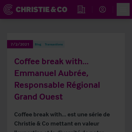
Account
Men
Rechercher un hôtel
7/2/2021
Blog
Transactions
Coffee break with...
Emmanuel Aubrée,
Responsable Régional
Grand Ouest
Coffee break with... est une série de
Christie & Co mettant en valeur