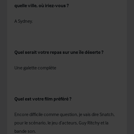
quelle ville, où iriez-vous ?
A Sydney.
Quel serait votre repas sur une île déserte ?
Une galette complète
Quel est votre film préféré ?
Encore difficile comme question, je vais dire Snatch,
pour le scénario, le jeu d’acteurs, Guy Ritchy et la
bande son.