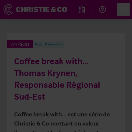
Account
Men
Rechercher un hôtel
7/9/2021
Blog
Transactions
Coffee break with...
Thomas Krynen,
Responsable Régional
Sud-Est
Coffee break with... est une série de
Christie & Co mettant en valeur