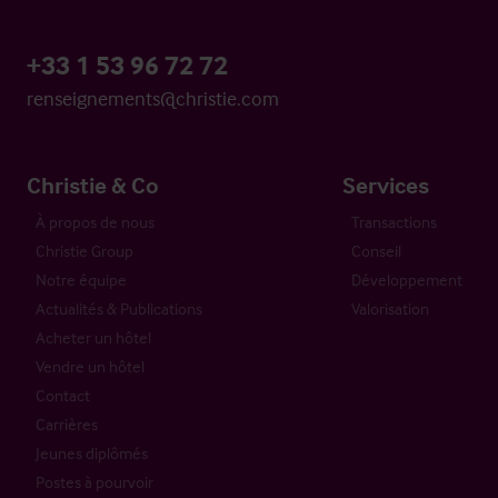
+33 1 53 96 72 72
renseignements@christie.com
Christie & Co
Services
À propos de nous
Transactions
Christie Group
Conseil
Notre équipe
Développement
Actualités & Publications
Valorisation
Acheter un hôtel
Vendre un hôtel
Contact
Carrières
Jeunes diplômés
Postes à pourvoir