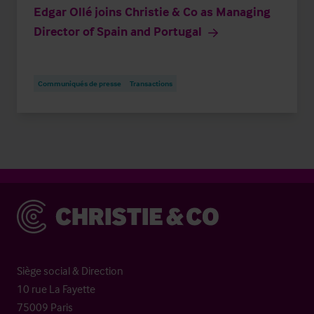
Edgar Ollé joins Christie & Co as Managing
Director of Spain and Portugal
Communiqués de presse
Transactions
Christie & Co
Siège social & Direction
10 rue La Fayette
75009 Paris