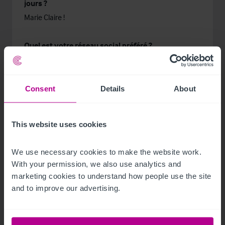
jours ?
Marie Claire !
Quel est votre réseau social préféré ?
Twitter
Consent
Details
About
This website uses cookies
We use necessary cookies to make the website work. 
With your permission, we also use analytics and 
marketing cookies to understand how people use the site 
and to improve our advertising.
Related Articles