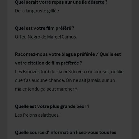
Quel serait votre repas sur une île déserte ?
De la langouste grillée
Quel est votre film préféré ?
Orfeu Negro de Marcel Camus
Racontez-nous votre blague préférée / Quelle est
votre citation de film préférée ?
Les Bronzés font du ski : « Si tu veux un conseil, oublie
que t’as aucune chance. On ne sait jamais, sur un
malentendu ça peut marcher »
Quelle est votre plus grande peur ?
Les frelons asiatiques !
Quelle source d'information lisez-vous tous les