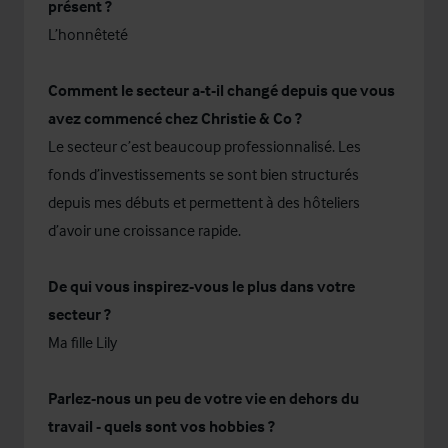
présent ?
L’honnêteté
Comment le secteur a-t-il changé depuis que vous
avez commencé chez Christie & Co ?
Le secteur c’est beaucoup professionnalisé. Les
fonds d’investissements se sont bien structurés
depuis mes débuts et permettent à des hôteliers
d’avoir une croissance rapide.
De qui vous inspirez-vous le plus dans votre
secteur ?
Ma fille Lily
Parlez-nous un peu de votre vie en dehors du
travail - quels sont vos hobbies ?