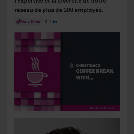
l'expertise et la diversité de notre
réseau de plus de 200 employés.
Share Article
Copier le lien
Share on Facebook
Share on LinkedIn