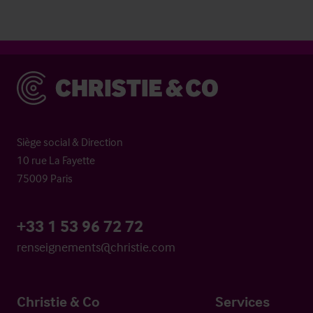
Christie & Co
Siège social & Direction
10 rue La Fayette
75009 Paris
+33 1 53 96 72 72
renseignements@christie.com
Christie & Co
Services