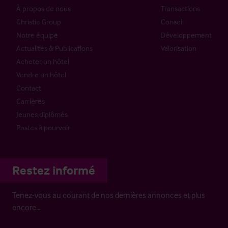
À propos de nous
Transactions
Christie Group
Conseil
Notre équipe
Développement
Actualités & Publications
Valorisation
Acheter un hôtel
Vendre un hôtel
Contact
Carrières
Jeunes diplômés
Postes à pourvoir
Restez informé
Tenez-vous au courant de nos dernières annonces et plus
encore…