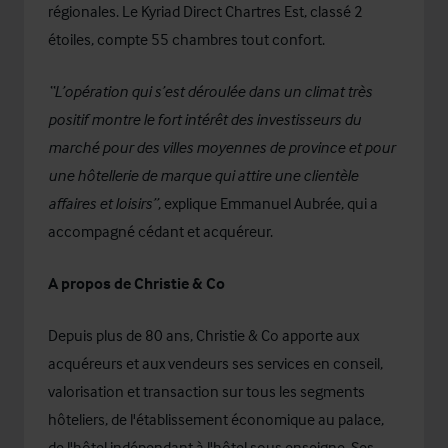
régionales. Le Kyriad Direct Chartres Est, classé 2
étoiles, compte 55 chambres tout confort.
“L’opération qui s’est déroulée dans un climat très
positif montre le fort intérêt des investisseurs du
marché pour des villes moyennes de province et pour
une hôtellerie de marque qui attire une clientèle
affaires et loisirs”
, explique Emmanuel Aubrée, qui a
accompagné cédant et acquéreur.
A propos de Christie & Co
Depuis plus de 80 ans, Christie & Co apporte aux
acquéreurs et aux vendeurs ses services en conseil,
valorisation et transaction sur tous les segments
hôteliers, de l'établissement économique au palace,
de l'hôtel indépendant à l'hôtel sous enseigne. Ses