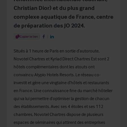
Christian Dior) et du plus grand
complexe aquatique de France, centre
de préparation des JO 2024.
Share Article
Copier le lien
Share on Facebook
Share on LinkedIn
Situés à 1 heure de Paris en sortie d’autoroute,
Novotel Chartres et Kyriad Direct Chartres Est sont 2
hôtels complémentaires dont les atouts ont
convaincu Atypio Hotels Resorts. Le réseau co-
investit et gère une vingtaine d’hôtels et restaurants
en France. Une connaissance fine du marché hôtelier
qui va lui permettre d’optimiser la gestion de chacun
des établissements. Avec ses 4 étoiles et ses 112
chambres, Novotel Chartres dispose de plusieurs
espaces de séminaires qui attirent des entreprises