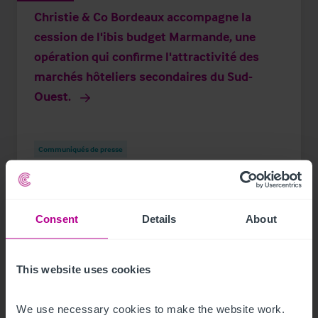
Christie & Co Bordeaux accompagne la
cession de l'ibis budget Marmande, une
opération qui confirme l'attractivité des
marchés hôteliers secondaires du Sud-
Ouest.
Communiqués de presse
Consent
Details
About
This website uses cookies
We use necessary cookies to make the website work. 