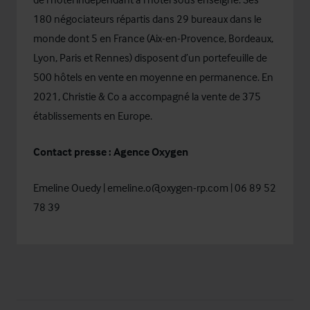
180 négociateurs répartis dans 29 bureaux dans le
monde dont 5 en France (Aix-en-Provence, Bordeaux,
Lyon, Paris et Rennes) disposent d’un portefeuille de
500 hôtels en vente en moyenne en permanence. En
2021, Christie & Co a accompagné la vente de 375
établissements en Europe.
Contact presse : Agence Oxygen
Emeline Ouedy |
emeline.o@oxygen-rp.com
| 06 89 52
78 39