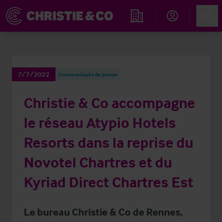
Account
Men
Rechercher un hôtel
7/7/2022
Communiqués de presse
Christie & Co accompagne
le réseau Atypio Hotels
Resorts dans la reprise du
Novotel Chartres et du
Kyriad Direct Chartres Est
Le bureau Christie & Co de Rennes,