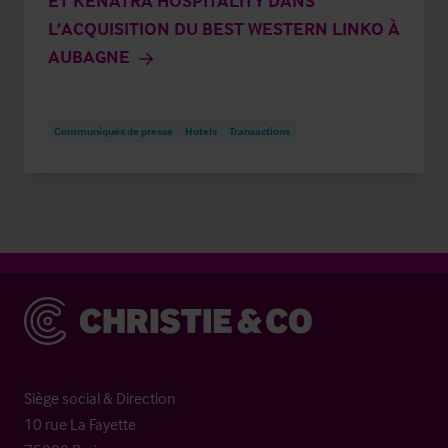
ET KENATRA HOSPITALITY DANS
L’ACQUISITION DU BEST WESTERN LINKO À
AUBAGNE
Communiqués de presse
Hotels
Transactions
Christie & Co
Siège social & Direction
10 rue La Fayette