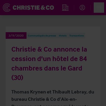
Account
Men
Rechercher un hôtel
3/9/2020
Communiqués de presse
Hotels
Transactions
Christie & Co annonce la
cession d'un hôtel de 84
chambres dans le Gard
(30)
Thomas Krynen et Thibault Lebray, du
bureau Christie & Co d’Aix-en-