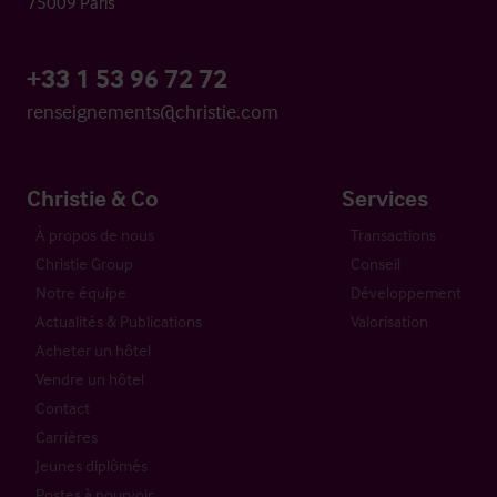
75009 Paris
+33 1 53 96 72 72
renseignements@christie.com
Christie & Co
Services
À propos de nous
Transactions
Christie Group
Conseil
Notre équipe
Développement
Actualités & Publications
Valorisation
Acheter un hôtel
Vendre un hôtel
Contact
Carrières
Jeunes diplômés
Postes à pourvoir