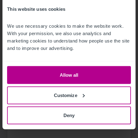
This website uses cookies
We use necessary cookies to make the website work. 
With your permission, we also use analytics and 
marketing cookies to understand how people use the site 
and to improve our advertising.
Allow all
Customize
10/7/2021
Christie & Co finalise la cession de l’Holiday
Deny
Inn Express Saint-Nazaire