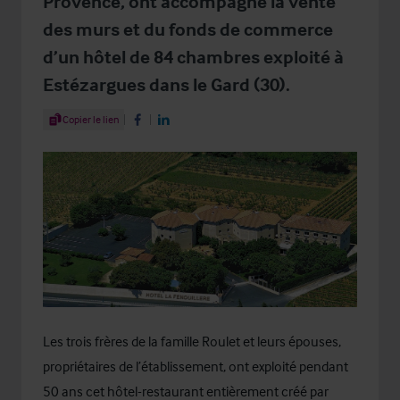
Provence, ont accompagné la vente
des murs et du fonds de commerce
d’un hôtel de 84 chambres exploité à
Estézargues dans le Gard (30).
Share Article
Copier le lien
Share on Facebook
Share on LinkedIn
Les trois frères de la famille Roulet et leurs épouses,
propriétaires de l’établissement, ont exploité pendant
50 ans cet hôtel-restaurant entièrement créé par