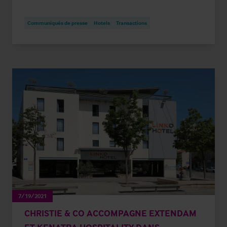
Communiqués de presse
Hotels
Transactions
7/19/2021
CHRISTIE & CO ACCOMPAGNE EXTENDAM