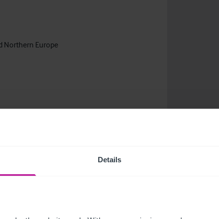
nd Northern Europe
Details