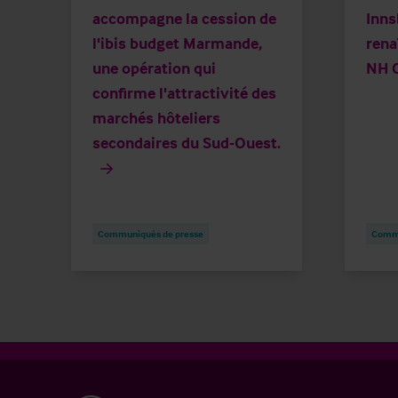
accompagne la cession de
Inns
l'ibis budget Marmande,
rena
une opération qui
NH C
confirme l'attractivité des
marchés hôteliers
secondaires du Sud-Ouest.
Communiqués de presse
Commu