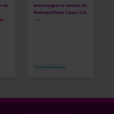
n de
accompagne la cession du
Metropol'Hotel Calais (62).
du
Communiqués de presse