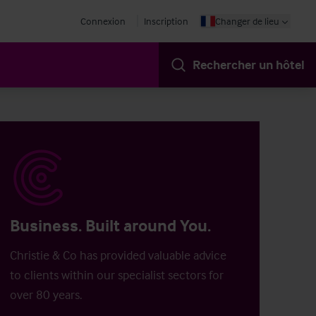
Connexion
Inscription
Changer de lieu
Rechercher un hôtel
Business. Built around You.
Christie & Co has provided valuable advice
to clients within our specialist sectors for
over 80 years.