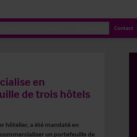
Actualités & Publications
Carrières
Contact
ialise en
ille de trois hôtels
er hôtelier, a été mandaté en
 commercialiser un portefeuille de