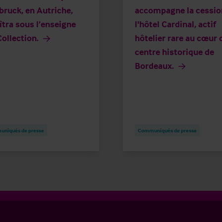
bruck, en Autriche,
accompagne la cessio
îtra sous l’enseigne
l'hôtel Cardinal, actif
ollection.
hôtelier rare au cœur 
centre historique de
Bordeaux.
niqués de presse
Communiqués de presse