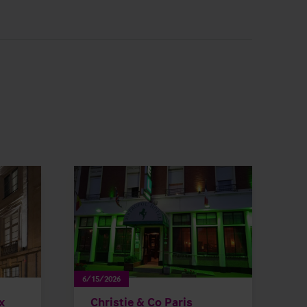
6/15/2026
x
Christie & Co Paris