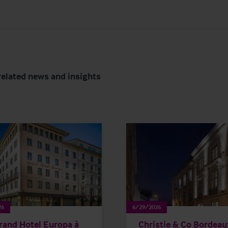
related news and insights
26
6/29/2026
rand Hotel Europa à
Christie & Co Bordeau