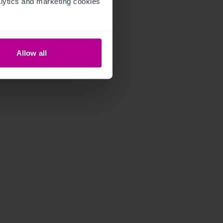
ytics and marketing cookies 
Allow all