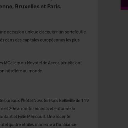
enne, Bruxelles et Paris.
une occasion unique d'acquérir un portefeuille
és dans des capitales européennes les plus
es MGallery ou Novotel de Accor, bénéficiant
tion hôtelière au monde.
e bureaux, l'hôtel Novotel Paris Belleville de 119
11e et 20e arrondissements et entouré de
lmontant et Folie Méricourt. Une récente
ôtel quatre étoiles moderne à l'ambiance