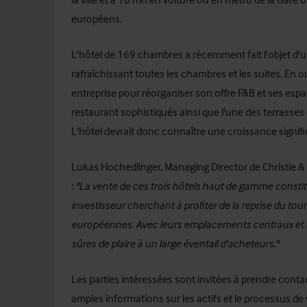
européens.
L'hôtel de 169 chambres a récemment fait l'objet d
rafraîchissant toutes les chambres et les suites. En o
entreprise pour réorganiser son offre F&B et ses esp
restaurant sophistiqués ainsi que l'une des terrasses 
L'hôtel devrait donc connaître une croissance signific
Lukas Hochedlinger, Managing Director de Christie &
:
"La vente de ces trois hôtels haut de gamme const
investisseur cherchant à profiter de la reprise du tou
européennes. Avec leurs emplacements centraux et leu
sûres de plaire à un large éventail d'acheteurs."
Les parties intéressées sont invitées à prendre conta
amples informations sur les actifs et le processus de 