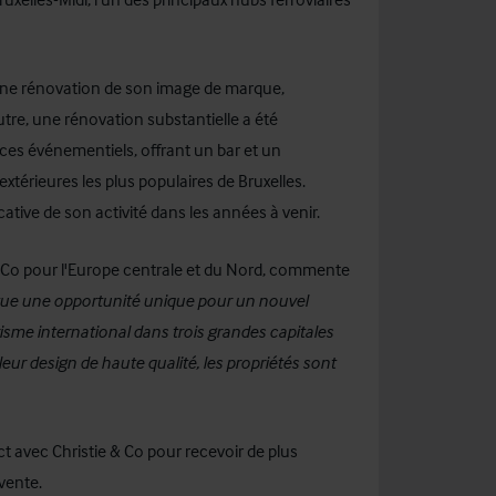
'une rénovation de son image de marque,
utre, une rénovation substantielle a été
aces événementiels, offrant un bar et un
extérieures les plus populaires de Bruxelles.
ative de son activité dans les années à venir.
 Co pour l'Europe centrale et du Nord, commente
itue une opportunité unique pour un nouvel
risme international dans trois grandes capitales
r design de haute qualité, les propriétés sont
ct avec Christie & Co pour recevoir de plus
vente.