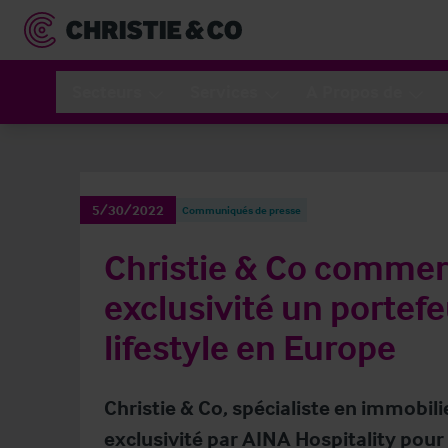
Secteurs
Services
A Propos de
5/30/2022
Communiqués de presse
Christie & Co commerc
exclusivité un portefeu
lifestyle en Europe
Christie & Co, spécialiste en immobili
exclusivité par AINA Hospitality pour