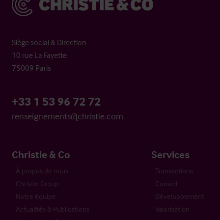
Siège social & Direction
10 rue La Fayette
75009 Paris
+33 1 53 96 72 72
renseignements@christie.com
Christie & Co
Services
À propos de nous
Transactions
Christie Group
Conseil
Notre équipe
Développement
Actualités & Publications
Valorisation