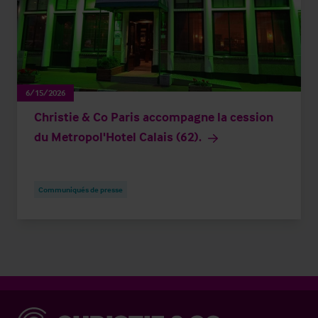
6/15/2026
Christie & Co Paris accompagne la cession
du Metropol'Hotel Calais (62).
Communiqués de presse
Christie & Co