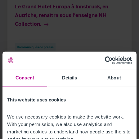
Le Grand Hotel Europa à Innsbruck, en
Autriche, renaîtra sous l’enseigne NH
Collection.
Communiqués de presse
Consent
Details
About
This website uses cookies
We use necessary cookies to make the website work. 
With your permission, we also use analytics and 
marketing cookies to understand how people use the site 