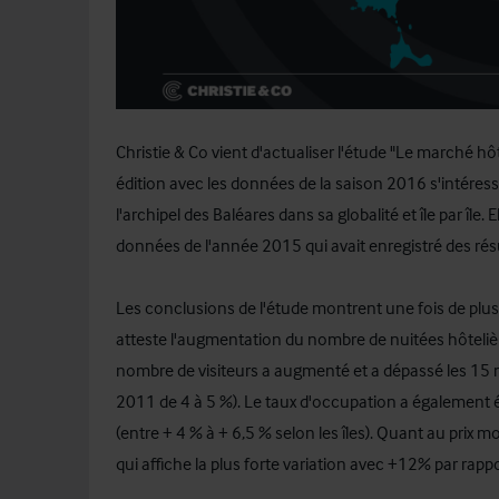
Christie & Co vient d'actualiser l'étude "Le marché hôt
édition avec les données de la saison 2016 s'intéres
l'archipel des Baléares dans sa globalité et île par île.
données de l'année 2015 qui avait enregistré des résu
Les conclusions de l'étude montrent une fois de plus
atteste l'augmentation du nombre de nuitées hôtelière
nombre de visiteurs a augmenté et a dépassé les 15 
2011 de 4 à 5 %). Le taux d'occupation a également
(entre + 4 % à + 6,5 % selon les îles). Quant au prix mo
qui affiche la plus forte variation avec +12% par rapp