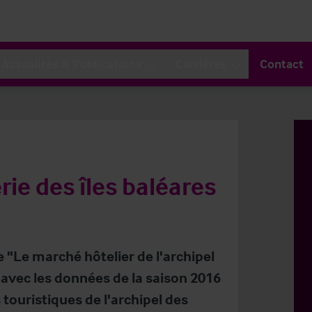
Actualités & Publications
Carrières
Contact
rie des îles baléares
e "Le marché hôtelier de l'archipel
 avec les données de la saison 2016
touristiques de l'archipel des