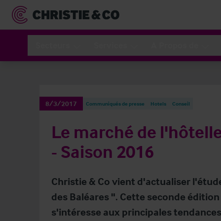
Secteurs
Services
A Propos de
8/3/2017
Communiqués de presse
Hotels
Conseil
Le marché de l'hôtelle
- Saison 2016
Christie & Co vient d'actualiser l'étud
des Baléares ". Cette seconde édition
s'intéresse aux principales tendances 