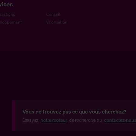
vices
sactions
Conseil
eloppement
Valorisation
Vous ne trouvez pas ce que vous cherchez?
Essayez
notre moteur
de recherche ou
contactez-nou