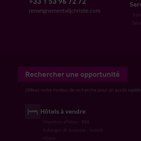
+33 1 53 96 72 72
Ser
renseignements@christie.com
Tran
Dév
Rechercher une opportunité
Utilisez notre moteur de recherche pour un accès rapide
Hôtels à vendre
Chambres d’hôtes - B&B
Auberges de jeunesse - hostels
Hôtels