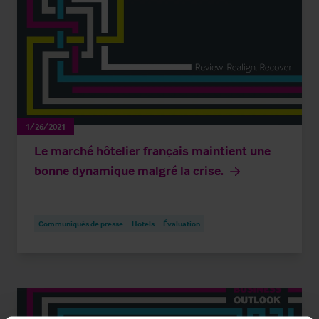
1/26/2021
Le marché hôtelier français maintient une
bonne dynamique malgré la crise.
Communiqués de presse
Hotels
Évaluation