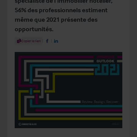
spécialiste de l’immobilier hôtelier,
56% des professionnels estiment
même que 2021 présente des
opportunités.
Share Article
Copier le lien
Share on Facebook
Share on LinkedIn