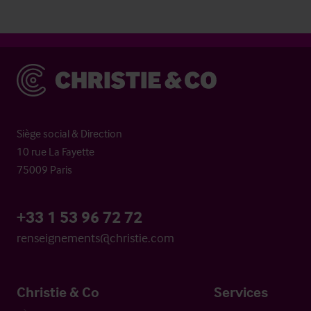
Christie & Co
Siège social & Direction
10 rue La Fayette
75009 Paris
+33 1 53 96 72 72
renseignements@christie.com
Christie & Co
Services