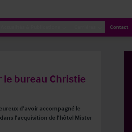
Actualités & Publications
Carrières
Contact
 le bureau Christie
 heureux d’avoir accompagné le
ns l’acquisition de l’hôtel Mister