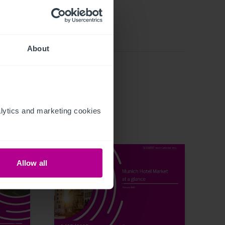
About
ytics and marketing cookies 
Allow all