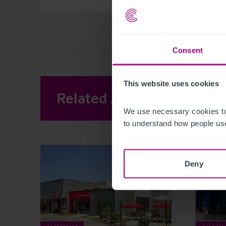
Consent
This website uses cookies
Related Articles
View other 
We use necessary cookies to
to understand how people use
Deny