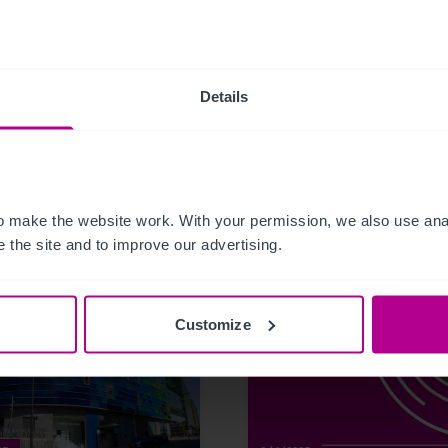
Details
related news and insights
 make the website work. With your permission, we also use anal
 the site and to improve our advertising.
Customize