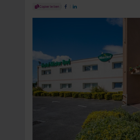
Share Article
Copier le lien
Share on Facebook
Share on LinkedIn