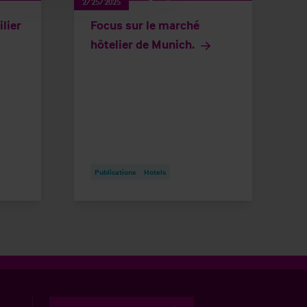
2/25/2025
lier
Focus sur le marché
hôtelier de Munich.
Publications
Hotels