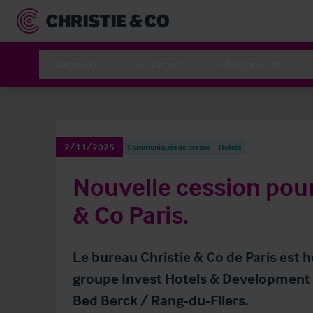
Secteurs
Services
A Propos de
2/11/2025
Communiqués de presse
Hotels
Nouvelle cession pour
& Co Paris.
Le bureau Christie & Co de Paris est
groupe Invest Hotels & Development da
Bed Berck / Rang-du-Fliers.