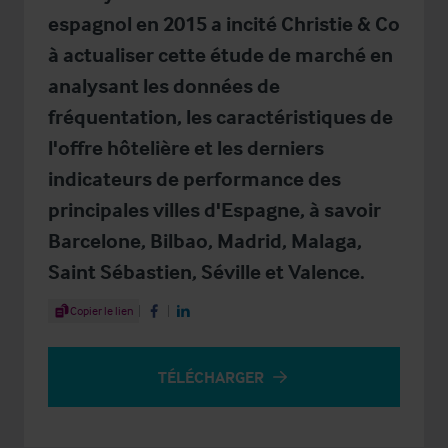
espagnol en 2015 a incité Christie & Co
à actualiser cette étude de marché en
analysant les données de
fréquentation, les caractéristiques de
l'offre hôtelière et les derniers
indicateurs de performance des
principales villes d'Espagne, à savoir
Barcelone, Bilbao, Madrid, Malaga,
Saint Sébastien, Séville et Valence.
Share Article
Copier le lien
Share on Facebook
Share on LinkedIn
TÉLÉCHARGER