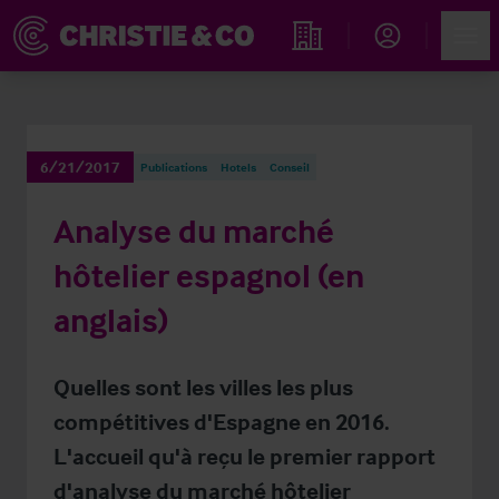
Account
Men
Rechercher un hôtel
6/21/2017
Publications
Hotels
Conseil
Analyse du marché
hôtelier espagnol (en
anglais)
Quelles sont les villes les plus
compétitives d'Espagne en 2016.
L'accueil qu'à reçu le premier rapport
d'analyse du marché hôtelier