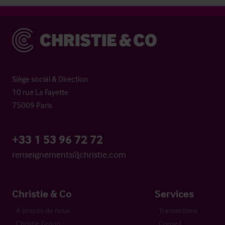
Christie & Co
Siège social & Direction
10 rue La Fayette
75009 Paris
+33 1 53 96 72 72
renseignements@christie.com
Christie & Co
Services
À propos de nous
Transactions
Christie Group
Conseil