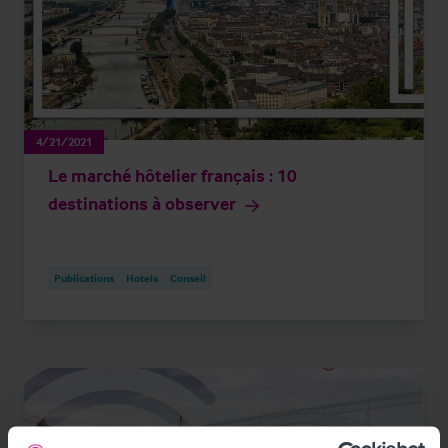
4/21/2021
Le marché hôtelier français : 10
destinations à observer
Publications
Hotels
Conseil