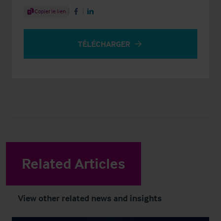
Share Article
Copier le lien
Share on Facebook
Share on LinkedIn
TÉLÉCHARGER
Related Articles
View other related news and insights