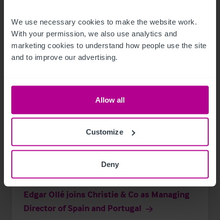
Communiqués de presse
Hotels
Transactions
We use necessary cookies to make the website work. 
With your permission, we also use analytics and 
marketing cookies to understand how people use the site 
and to improve our advertising.
Allow all
Customize
Deny
9/27/2021
Edgar Ollé joins Christie & Co as Managing
Director of Spain and Portugal