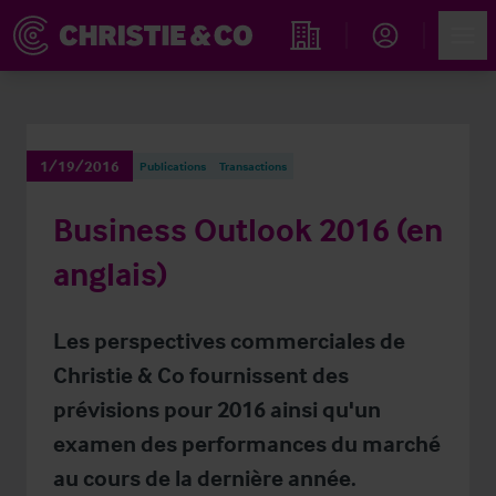
Account
Men
Rechercher un hôtel
1/19/2016
Publications
Transactions
Business Outlook 2016 (en
anglais)
Les perspectives commerciales de
Christie & Co fournissent des
prévisions pour 2016 ainsi qu'un
examen des performances du marché
au cours de la dernière année.