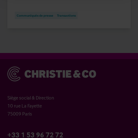
Communiqués de presse
Transactions
Christie & Co
Siège social & Direction
10 rue La Fayette
75009 Paris
+33 1 53 96 72 72