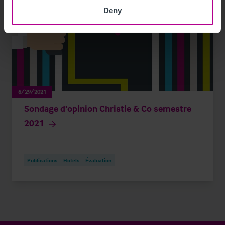
Deny
6/29/2021
Sondage d'opinion Christie & Co semestre
2021
Publications
Hotels
Évaluation