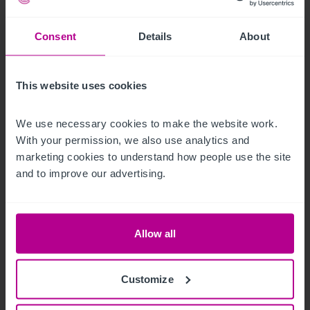
Consent
Details
About
This website uses cookies
6/29/2021
We use necessary cookies to make the website work. 
Le marché hôtelier nordique (rapport en
With your permission, we also use analytics and 
anglais)
marketing cookies to understand how people use the site 
and to improve our advertising.
Publications
Évaluation
Allow all
Customize