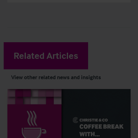
Related Articles
View other related news and insights