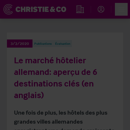
Account
Men
Rechercher un hôtel
3/2/2020
Publications
Évaluation
Le marché hôtelier
allemand: aperçu de 6
destinations clés (en
anglais)
Une fois de plus, les hôtels des plus
grandes villes allemandes