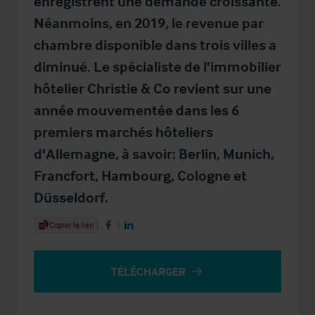
enregistrent une demande croissante.
Néanmoins, en 2019, le revenue par
chambre disponible dans trois villes a
diminué. Le spécialiste de l'immobilier
hôtelier Christie & Co revient sur une
année mouvementée dans les 6
premiers marchés hôteliers
d'Allemagne, à savoir: Berlin, Munich,
Francfort, Hambourg, Cologne et
Düsseldorf.
Share Article
Copier le lien
Share on Facebook
Share on LinkedIn
TÉLÉCHARGER