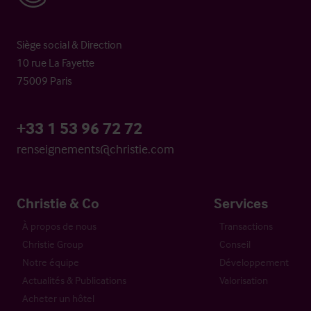
Siège social & Direction
10 rue La Fayette
75009 Paris
+33 1 53 96 72 72
renseignements@christie.com
Christie & Co
Services
À propos de nous
Transactions
Christie Group
Conseil
Notre équipe
Développement
Actualités & Publications
Valorisation
Acheter un hôtel