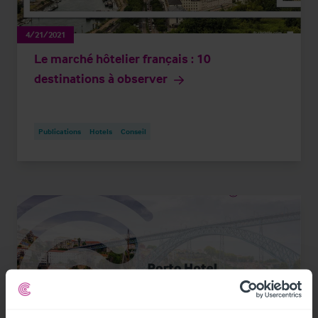
4/21/2021
Le marché hôtelier français : 10
destinations à observer
Publications
Hotels
Conseil