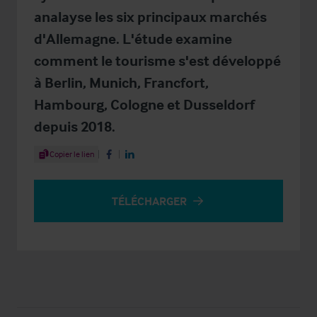
analayse les six principaux marchés
d'Allemagne. L'étude examine
comment le tourisme s'est développé
à Berlin, Munich, Francfort,
Hambourg, Cologne et Dusseldorf
depuis 2018.
Share Article
Copier le lien
Share on Facebook
Share on LinkedIn
TÉLÉCHARGER