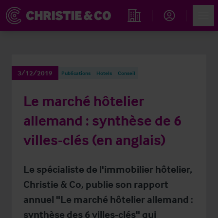
Account
Men
Rechercher un hôtel
3/12/2019
Publications
Hotels
Conseil
Le marché hôtelier
allemand : synthèse de 6
villes-clés (en anglais)
Le spécialiste de l'immobilier hôtelier,
Christie & Co, publie son rapport
annuel "Le marché hôtelier allemand :
synthèse des 6 villes-clés" qui