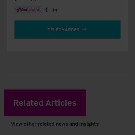
Share Article
Copier le lien
Share on Facebook
Share on LinkedIn
TÉLÉCHARGER
Related Articles
View other related news and insights