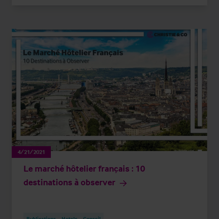
4/21/2021
Le marché hôtelier français : 10
destinations à observer
Publications
Hotels
Conseil