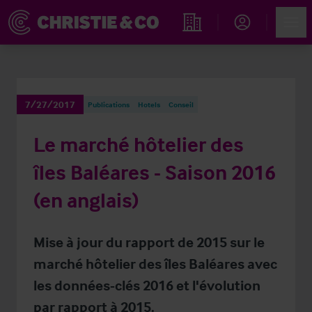
Account
Men
Rechercher un hôtel
7/27/2017
Publications
Hotels
Conseil
Le marché hôtelier des
îles Baléares - Saison 2016
(en anglais)
Mise à jour du rapport de 2015 sur le
marché hôtelier des îles Baléares avec
les données-clés 2016 et l'évolution
par rapport à 2015.