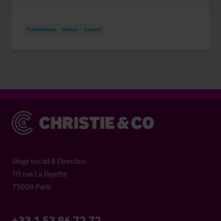
Publications
Hotels
Conseil
Christie & Co
Siège social & Direction
10 rue La Fayette
75009 Paris
+33 1 53 96 72 72