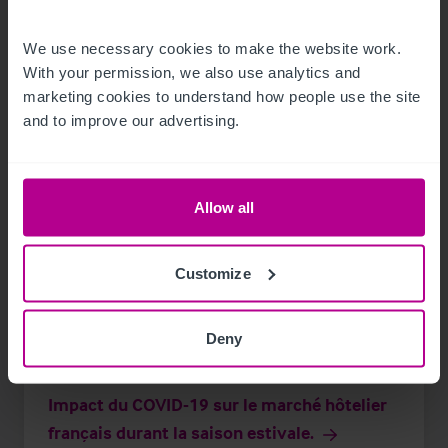
Publications
Hotels
Conseil
We use necessary cookies to make the website work. 
With your permission, we also use analytics and 
marketing cookies to understand how people use the site 
and to improve our advertising.
Allow all
Customize
Deny
11/27/2020
Impact du COVID-19 sur le marché hôtelier
français durant la saison estivale.