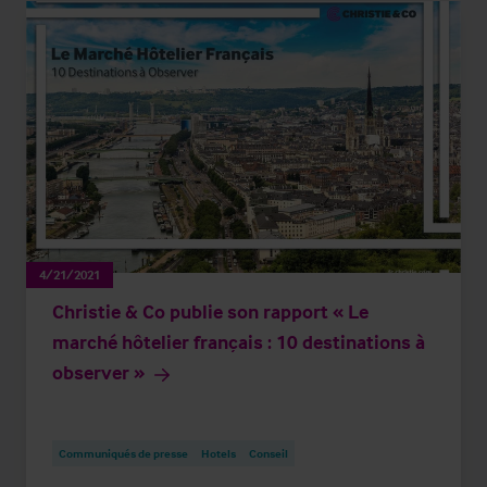
4/21/2021
Christie & Co publie son rapport « Le
marché hôtelier français : 10 destinations à
observer »
Communiqués de presse
Hotels
Conseil