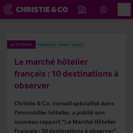
Account
Men
Rechercher un hôtel
4/21/2021
Publications
Hotels
Conseil
Le marché hôtelier
français : 10 destinations à
observer
Christie & Co, conseil spécialisé dans
l'immobilier hôtelier, a publié son
nouveau rapport "Le Marché Hôtelier
Français : 10 destinations à observer".