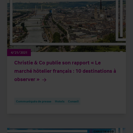
4/21/2021
Christie & Co publie son rapport « Le
marché hôtelier français : 10 destinations à
observer »
Communiqués de presse
Hotels
Conseil