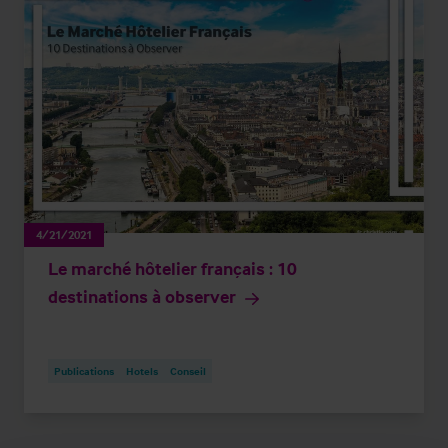
4/21/2021
Le marché hôtelier français : 10
destinations à observer
Publications
Hotels
Conseil