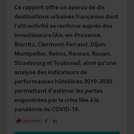
Ce rapport offre un aperçu de dix
destinations urbaines françaises dont
l’attractivité se renforce auprès des
investisseurs (Aix-en-Provence,
Biarritz, Clermont-Ferrand, Dijon,
Montpellier, Reims, Rennes, Rouen,
Strasbourg et Toulouse), ainsi qu’une
analyse des indicateurs de
performances hôtelières 2019-2020
permettant d’estimer les pertes
engendrées par la crise liée à la
pandémie de COVID-19.
Share Article
Copier le lien
Share on Facebook
Share on LinkedIn