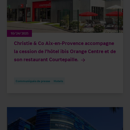
10/24/2025
Christie & Co Aix-en-Provence accompagne
la cession de l'hôtel ibis Orange Centre et de
son restaurant Courtepaille.
Communiqués de presse
Hotels