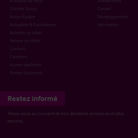
À propos de nous
Transactions
Christie Group
Conseil
Notre équipe
Développement
Actualités & Publications
Valorisation
Acheter un hôtel
Vendre un hôtel
Contact
Carrières
Jeunes diplômés
Postes à pourvoir
Restez informé
Tenez-vous au courant de nos dernières annonces et plus
encore…