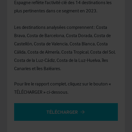
Espagne reflète l'activité clé des 14 destinations les
plus pertinentes dans ce segment en 2023.
Les destinations analysées comprennent : Costa
Brava, Costa de Barcelona, ​​​​Costa Dorada, Costa de
Castellón, Costa de Valencia, Costa Blanca, Costa
Cálida, Costa de Almería, Costa Tropical, Costa del Sol,
Costa de la Luz-Cádiz, Costa de la Luz-Huelva, îles
Canaries et îles Baléares.
Pour lire le rapport complet, cliquez sur le bouton «
TÉLÉCHARGER » ci-dessous.
TÉLÉCHARGER