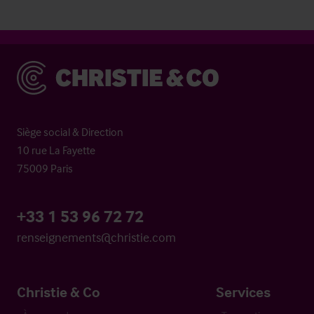
Christie & Co
Siège social & Direction
10 rue La Fayette
75009 Paris
+33 1 53 96 72 72
renseignements@christie.com
Christie & Co
Services