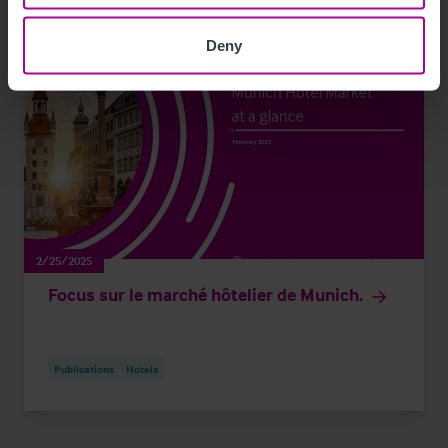
Deny
2/25/2025
Focus sur le marché hôtelier de Munich.
Publications
Hotels