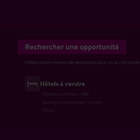
Rechercher une opportunité
Utilisez notre moteur de recherche pour un accès rapide
Hôtels à vendre
Chambres d’hôtes - B&B
Auberges de jeunesse - hostels
Hôtels