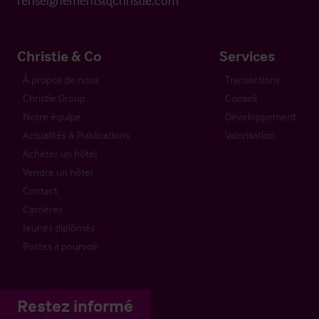
renseignements@christie.com
Christie & Co
Services
À propos de nous
Transactions
Christie Group
Conseil
Notre équipe
Développement
Actualités & Publications
Valorisation
Acheter un hôtel
Vendre un hôtel
Contact
Carrières
Jeunes diplômés
Postes à pourvoir
Restez informé