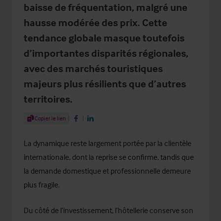
baisse de fréquentation, malgré une
hausse modérée des prix. Cette
tendance globale masque toutefois
d’importantes disparités régionales,
avec des marchés touristiques
majeurs plus résilients que d’autres
territoires.
Share Article
Copier le lien
Share on Facebook
Share on LinkedIn
La dynamique reste largement portée par la clientèle
internationale, dont la reprise se confirme, tandis que
la demande domestique et professionnelle demeure
plus fragile.
Du côté de l’investissement, l’hôtellerie conserve son