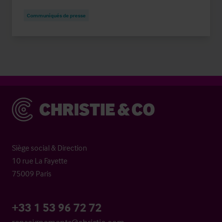
Communiqués de presse
Christie & Co
Siège social & Direction
10 rue La Fayette
75009 Paris
+33 1 53 96 72 72