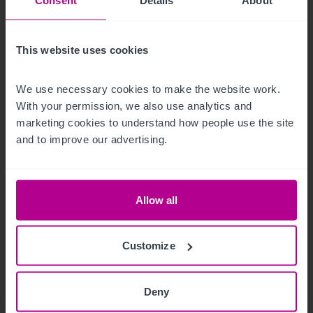
Consent
Details
About
1/26/2021
This website uses cookies
Business Outlook 2021 (en anglais)
We use necessary cookies to make the website work. 
With your permission, we also use analytics and 
Publications
Hotels
Évaluation
marketing cookies to understand how people use the site 
and to improve our advertising.
Allow all
Customize
Deny