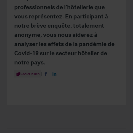
professionnels de l’hôtellerie que
vous représentez. En participant à
notre brève enquête, totalement
anonyme, vous nous aiderez à
analyser les effets de la pandémie de
Covid-19 sur le secteur hôtelier de
notre pays.
Share Article
Copier le lien
Share on Facebook
Share on LinkedIn