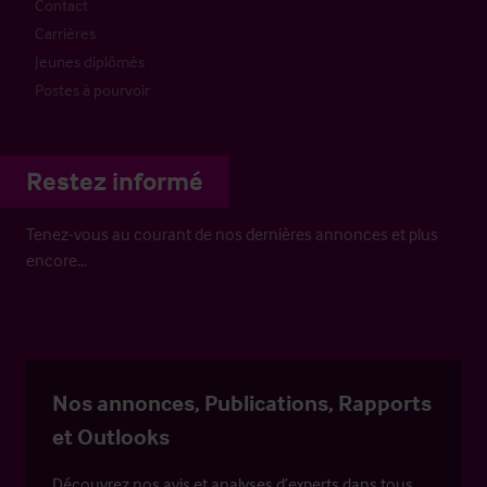
Contact
Carrières
Jeunes diplômés
Postes à pourvoir
Restez informé
Tenez-vous au courant de nos dernières annonces et plus
encore…
Nos annonces, Publications, Rapports
et Outlooks
Découvrez nos avis et analyses d’experts dans tous