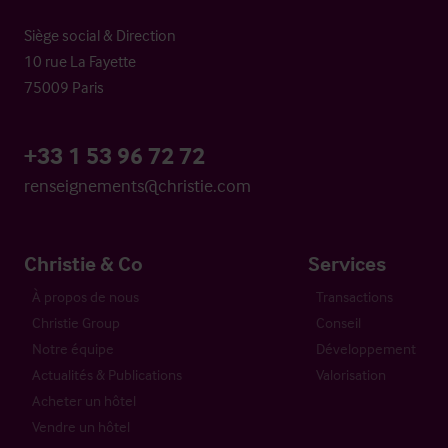
Siège social & Direction
10 rue La Fayette
75009 Paris
+33 1 53 96 72 72
renseignements@christie.com
Christie & Co
Services
À propos de nous
Transactions
Christie Group
Conseil
Notre équipe
Développement
Actualités & Publications
Valorisation
Acheter un hôtel
Vendre un hôtel