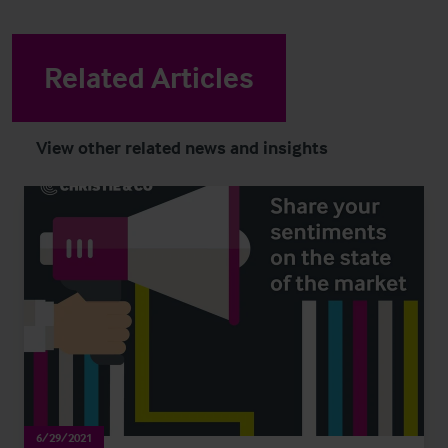
Related Articles
View other related news and insights
6/29/2021