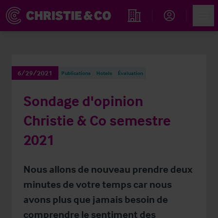
Account
Men
Rechercher un hôtel
6/29/2021
Publications
Hotels
Évaluation
Sondage d'opinion
Christie & Co semestre
2021
Nous allons de nouveau prendre deux
minutes de votre temps car nous
avons plus que jamais besoin de
comprendre le sentiment des