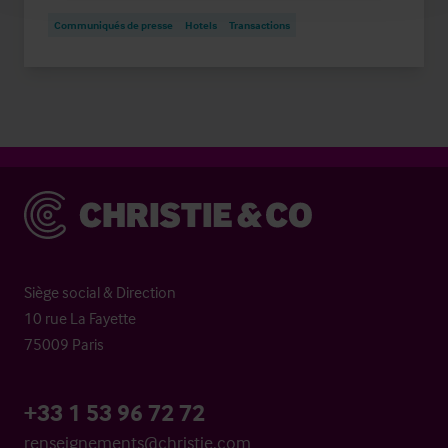
Communiqués de presse
Hotels
Transactions
Christie & Co
Siège social & Direction
10 rue La Fayette
75009 Paris
+33 1 53 96 72 72
renseignements@christie.com