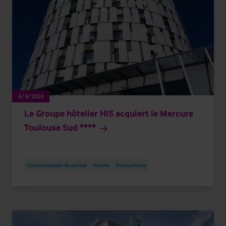
6/4/2024
Le Groupe hôtelier HIS acquiert le Mercure
Toulouse Sud ****
Communiqués de presse
Hotels
Transactions